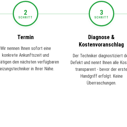
2
3
SCHRITT
SCHRITT
Termin
Diagnose &
Kostenvoranschlag
Wir nennen Ihnen sofort eine
konkrete Ankunftszeit und
Der Techniker diagnostiziert d
ätigen den nächsten verfügbaren
Defekt und nennt Ihnen alle Ko
eizungstechniker in Ihrer Nähe.
transparent - bevor der erst
Handgriff erfolgt. Keine
Überraschungen.