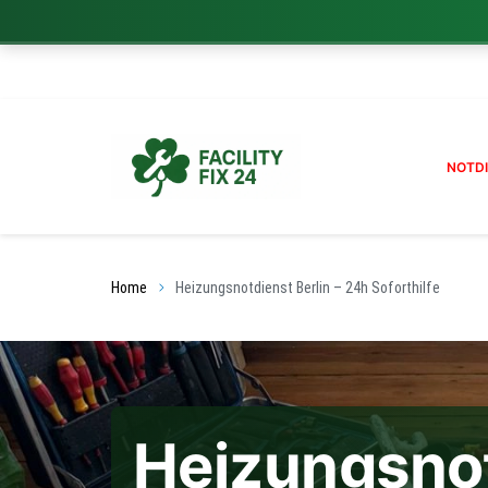
NOTD
Home
Heizungsnotdienst Berlin – 24h Soforthilfe
Heizungsno