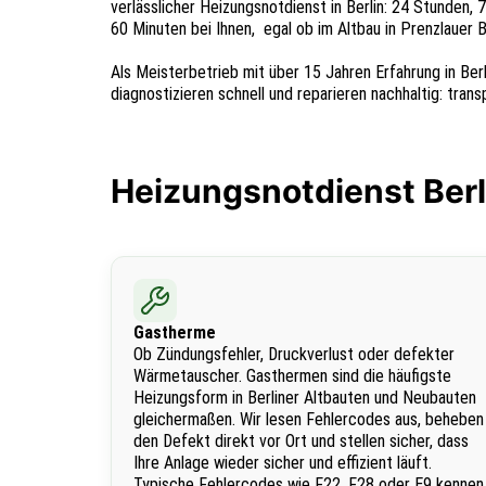
verlässlicher Heizungsnotdienst in Berlin: 24 Stunden,
60 Minuten bei Ihnen, egal ob im Altbau in Prenzlauer 
Als Meisterbetrieb mit über 15 Jahren Erfahrung in Ber
diagnostizieren schnell und reparieren nachhaltig: tra
Heizungsnotdienst Ber
Gastherme
Ob Zündungsfehler, Druckverlust oder defekter
Wärmetauscher. Gasthermen sind die häufigste
Heizungsform in Berliner Altbauten und Neubauten
gleichermaßen. Wir lesen Fehlercodes aus, beheben
den Defekt direkt vor Ort und stellen sicher, dass
Ihre Anlage wieder sicher und effizient läuft.
Typische Fehlercodes wie F22, F28 oder E9 kennen