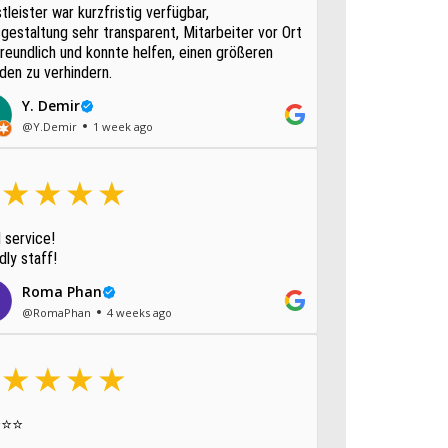
tleister war kurzfristig verfügbar,
gestaltung sehr transparent, Mitarbeiter vor Ort
reundlich und konnte helfen, einen größeren
den zu verhindern.
Y. Demir
@Y.Demir
1 week ago
 service!
dly staff!
Roma Phan
@RomaPhan
4 weeks ago
⭐⭐⭐