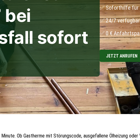
✅ Soforthilfe für 
 bei
✅ 24/7 verfügbar
fall sofort
✅ 0 € Anfahrtsp
JETZT ANRUFEN
e Minute. Ob Gastherme mit Störungscode, ausgefallene Ölheizung oder 