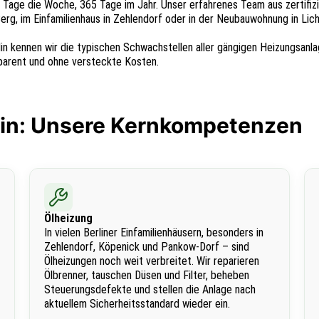
 7 Tage die Woche, 365 Tage im Jahr. Unser erfahrenes Team aus zertifizi
Berg, im Einfamilienhaus in Zehlendorf oder in der Neubauwohnung in Lic
lin kennen wir die typischen Schwachstellen aller gängigen Heizungsanl
nsparent und ohne versteckte Kosten.
lin: Unsere Kernkompetenzen
Ölheizung
In vielen Berliner Einfamilienhäusern, besonders in
Zehlendorf, Köpenick und Pankow-Dorf – sind
Ölheizungen noch weit verbreitet. Wir reparieren
Ölbrenner, tauschen Düsen und Filter, beheben
Steuerungsdefekte und stellen die Anlage nach
aktuellem Sicherheitsstandard wieder ein.