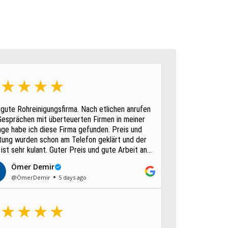
gute Rohreinigungsfirma. Nach etlichen anrufen
Gesprächen mit überteuerten Firmen in meiner
age habe ich diese Firma gefunden. Preis und
tung wurden schon am Telefon geklärt und der
ist sehr kulant. Guter Preis und gute Arbeit an
m Sonntag.
Ömer Demir
@ÖmerDemir
5 days ago