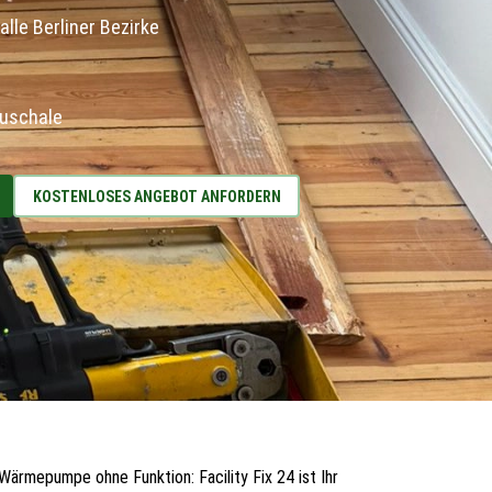
alle Berliner Bezirke
auschale
KOSTENLOSES ANGEBOT ANFORDERN
Wärmepumpe ohne Funktion: Facility Fix 24 ist Ihr