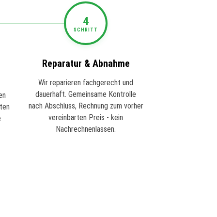
4
SCHRITT
Reparatur & Abnahme
Wir reparieren fachgerecht und
dauerhaft. Gemeinsame Kontrolle
en
nach Abschluss, Rechnung zum vorher
sten
vereinbarten Preis - kein
e
Nachrechnenlassen.